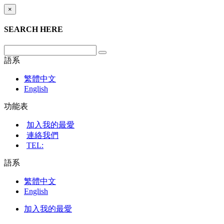
×
SEARCH HERE
語系
繁體中文
English
功能表
加入我的最愛
連絡我們
TEL:
語系
繁體中文
English
加入我的最愛