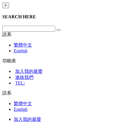
×
SEARCH HERE
語系
繁體中文
English
功能表
加入我的最愛
連絡我們
TEL:
語系
繁體中文
English
加入我的最愛