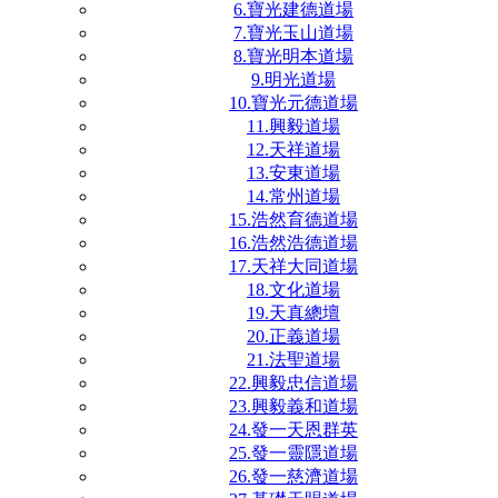
6.寶光建德道場
7.寶光玉山道場
8.寶光明本道場
9.明光道場
10.寶光元德道場
11.興毅道場
12.天祥道場
13.安東道場
14.常州道場
15.浩然育德道場
16.浩然浩德道場
17.天祥大同道場
18.文化道場
19.天真總壇
20.正義道場
21.法聖道場
22.興毅忠信道場
23.興毅義和道場
24.發一天恩群英
25.發一靈隱道場
26.發一慈濟道場