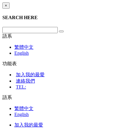
×
SEARCH HERE
語系
繁體中文
English
功能表
加入我的最愛
連絡我們
TEL:
語系
繁體中文
English
加入我的最愛