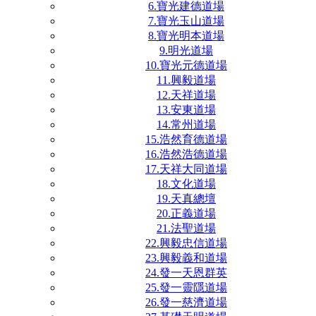
6.寶光建德道場
7.寶光玉山道場
8.寶光明本道場
9.明光道場
10.寶光元德道場
11.興毅道場
12.天祥道場
13.安東道場
14.常州道場
15.浩然育德道場
16.浩然浩德道場
17.天祥大同道場
18.文化道場
19.天真總壇
20.正義道場
21.法聖道場
22.興毅忠信道場
23.興毅義和道場
24.發一天恩群英
25.發一靈隱道場
26.發一慈濟道場