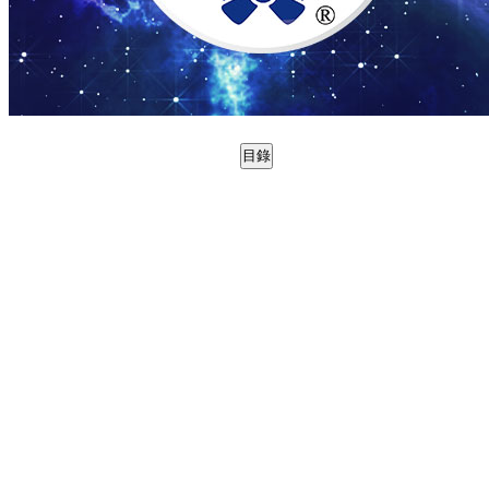
目錄
0988724