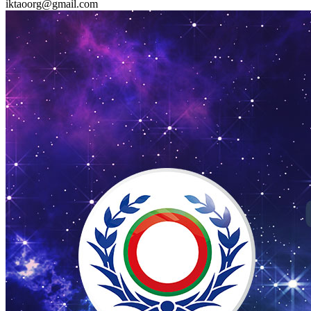
iktaoorg@gmail.com