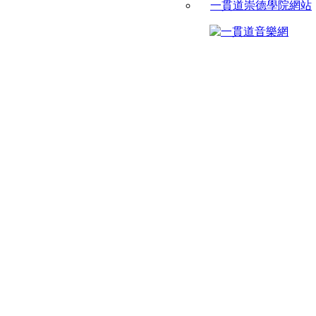
一貫道崇德學院網站