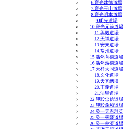
6.寶光建德道場
7.寶光玉山道場
8.寶光明本道場
9.明光道場
10.寶光元德道場
11.興毅道場
12.天祥道場
13.安東道場
14.常州道場
15.浩然育德道場
16.浩然浩德道場
17.天祥大同道場
18.文化道場
19.天真總壇
20.正義道場
21.法聖道場
22.興毅忠信道場
23.興毅義和道場
24.發一天恩群英
25.發一靈隱道場
26.發一慈濟道場