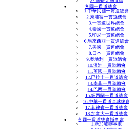
27.基礎天賜道場
各國一貫道總會
1.中華民國一貫道總會
2.柬埔寨一貫道總會
3.一貫道世界總會
4.泰國一貫道總會
5.印尼一貫道總會
6.馬來西亞一貫道總會
7.美國一貫道總會
8.日本一貫道總會
9.奧地利一貫道總會
10.澳洲一貫道總會
11.英國一貫道總會
12.巴拉圭一貫道總會
13.南非一貫道總會
14.巴西一貫道總會
15.紐西蘭一貫道總會
16.中華一貫道全球總
17.菲律賓一貫道總會
18.加拿大一貫道總會
各國一貫道總會辦事處
1.新加坡辦事處