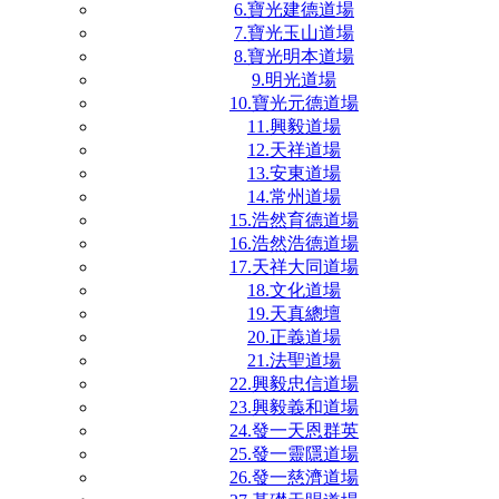
6.寶光建德道場
7.寶光玉山道場
8.寶光明本道場
9.明光道場
10.寶光元德道場
11.興毅道場
12.天祥道場
13.安東道場
14.常州道場
15.浩然育德道場
16.浩然浩德道場
17.天祥大同道場
18.文化道場
19.天真總壇
20.正義道場
21.法聖道場
22.興毅忠信道場
23.興毅義和道場
24.發一天恩群英
25.發一靈隱道場
26.發一慈濟道場