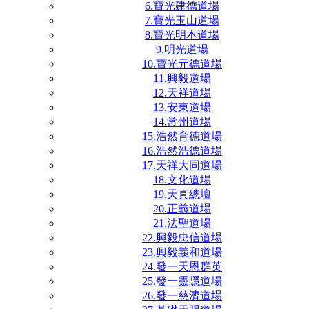
6.寶光建德道場
7.寶光玉山道場
8.寶光明本道場
9.明光道場
10.寶光元德道場
11.興毅道場
12.天祥道場
13.安東道場
14.常州道場
15.浩然育德道場
16.浩然浩德道場
17.天祥大同道場
18.文化道場
19.天真總壇
20.正義道場
21.法聖道場
22.興毅忠信道場
23.興毅義和道場
24.發一天恩群英
25.發一靈隱道場
26.發一慈濟道場