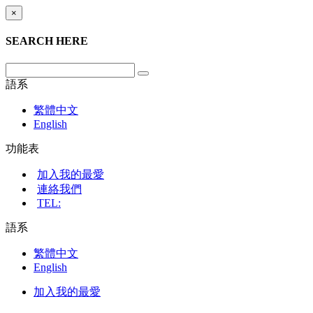
×
SEARCH HERE
語系
繁體中文
English
功能表
加入我的最愛
連絡我們
TEL:
語系
繁體中文
English
加入我的最愛