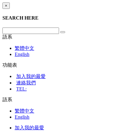
×
SEARCH HERE
語系
繁體中文
English
功能表
加入我的最愛
連絡我們
TEL:
語系
繁體中文
English
加入我的最愛