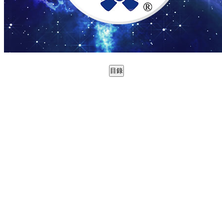
目錄
0988774