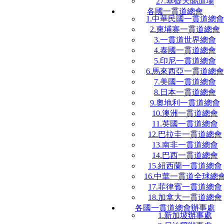
27.基礎天賜道場
各國一貫道總會
1.中華民國一貫道總會
2.柬埔寨一貫道總會
3.一貫道世界總會
4.泰國一貫道總會
5.印尼一貫道總會
6.馬來西亞一貫道總會
7.美國一貫道總會
8.日本一貫道總會
9.奧地利一貫道總會
10.澳洲一貫道總會
11.英國一貫道總會
12.巴拉圭一貫道總會
13.南非一貫道總會
14.巴西一貫道總會
15.紐西蘭一貫道總會
16.中華一貫道全球總
17.菲律賓一貫道總會
18.加拿大一貫道總會
各國一貫道總會辦事處
1.新加坡辦事處