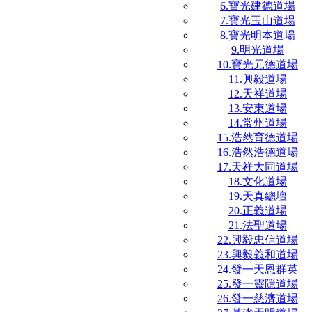
6.寶光建德道場
7.寶光玉山道場
8.寶光明本道場
9.明光道場
10.寶光元德道場
11.興毅道場
12.天祥道場
13.安東道場
14.常州道場
15.浩然育德道場
16.浩然浩德道場
17.天祥大同道場
18.文化道場
19.天真總壇
20.正義道場
21.法聖道場
22.興毅忠信道場
23.興毅義和道場
24.發一天恩群英
25.發一靈隱道場
26.發一慈濟道場