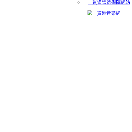
一貫道崇德學院網站