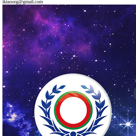
iktaoorg@gmail.com