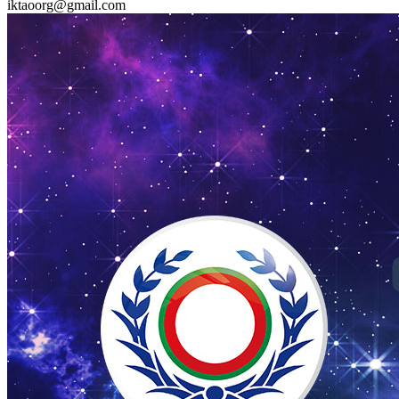
iktaoorg@gmail.com