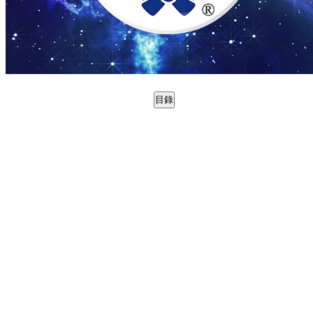
目錄
0988792