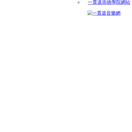
一貫道崇德學院網站