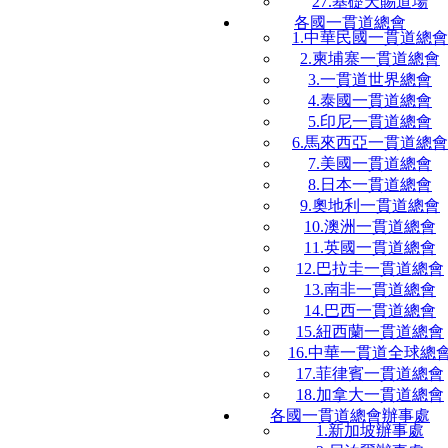
27.基礎天賜道場
各國一貫道總會
1.中華民國一貫道總會
2.柬埔寨一貫道總會
3.一貫道世界總會
4.泰國一貫道總會
5.印尼一貫道總會
6.馬來西亞一貫道總會
7.美國一貫道總會
8.日本一貫道總會
9.奧地利一貫道總會
10.澳洲一貫道總會
11.英國一貫道總會
12.巴拉圭一貫道總會
13.南非一貫道總會
14.巴西一貫道總會
15.紐西蘭一貫道總會
16.中華一貫道全球總
17.菲律賓一貫道總會
18.加拿大一貫道總會
各國一貫道總會辦事處
1.新加坡辦事處