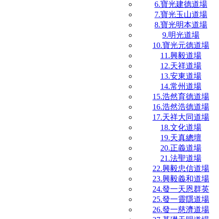
6.寶光建德道場
7.寶光玉山道場
8.寶光明本道場
9.明光道場
10.寶光元德道場
11.興毅道場
12.天祥道場
13.安東道場
14.常州道場
15.浩然育德道場
16.浩然浩德道場
17.天祥大同道場
18.文化道場
19.天真總壇
20.正義道場
21.法聖道場
22.興毅忠信道場
23.興毅義和道場
24.發一天恩群英
25.發一靈隱道場
26.發一慈濟道場