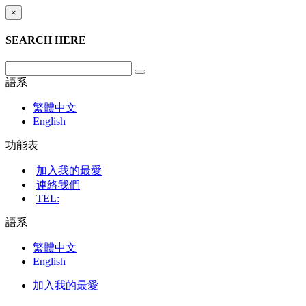
×
SEARCH HERE
語系
繁體中文
English
功能表
加入我的最愛
連絡我們
TEL:
語系
繁體中文
English
加入我的最愛