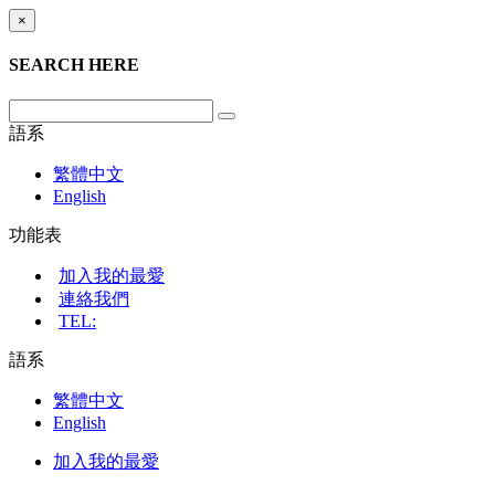
×
SEARCH HERE
語系
繁體中文
English
功能表
加入我的最愛
連絡我們
TEL:
語系
繁體中文
English
加入我的最愛