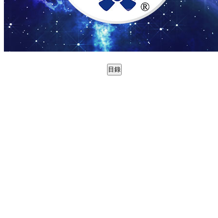
目錄
0988734