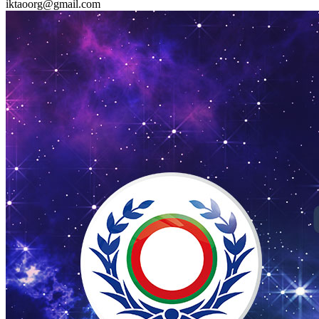
iktaoorg@gmail.com