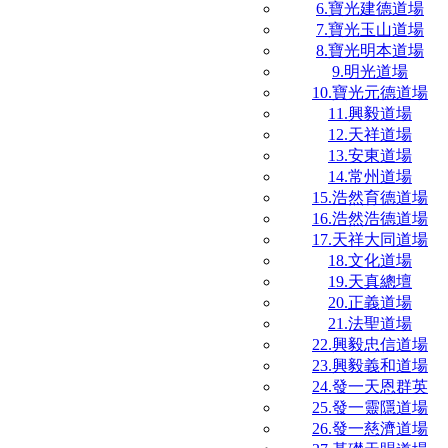
6.寶光建德道場
7.寶光玉山道場
8.寶光明本道場
9.明光道場
10.寶光元德道場
11.興毅道場
12.天祥道場
13.安東道場
14.常州道場
15.浩然育德道場
16.浩然浩德道場
17.天祥大同道場
18.文化道場
19.天真總壇
20.正義道場
21.法聖道場
22.興毅忠信道場
23.興毅義和道場
24.發一天恩群英
25.發一靈隱道場
26.發一慈濟道場