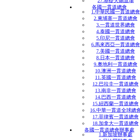
27.基礎天賜道場
各國一貫道總會
1.中華民國一貫道總會
2.柬埔寨一貫道總會
3.一貫道世界總會
4.泰國一貫道總會
5.印尼一貫道總會
6.馬來西亞一貫道總會
7.美國一貫道總會
8.日本一貫道總會
9.奧地利一貫道總會
10.澳洲一貫道總會
11.英國一貫道總會
12.巴拉圭一貫道總會
13.南非一貫道總會
14.巴西一貫道總會
15.紐西蘭一貫道總會
16.中華一貫道全球總
17.菲律賓一貫道總會
18.加拿大一貫道總會
各國一貫道總會辦事處
1.新加坡辦事處