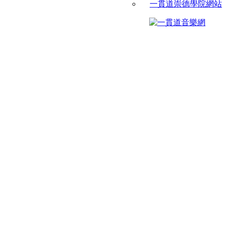
一貫道崇德學院網站