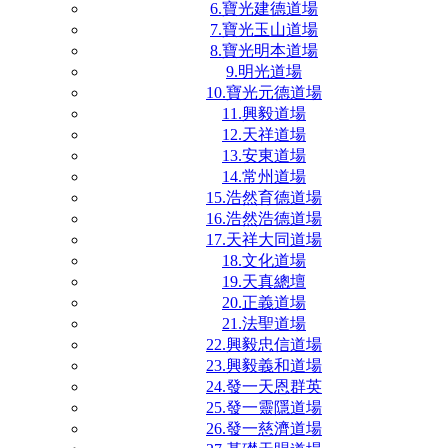
6.寶光建德道場
7.寶光玉山道場
8.寶光明本道場
9.明光道場
10.寶光元德道場
11.興毅道場
12.天祥道場
13.安東道場
14.常州道場
15.浩然育德道場
16.浩然浩德道場
17.天祥大同道場
18.文化道場
19.天真總壇
20.正義道場
21.法聖道場
22.興毅忠信道場
23.興毅義和道場
24.發一天恩群英
25.發一靈隱道場
26.發一慈濟道場