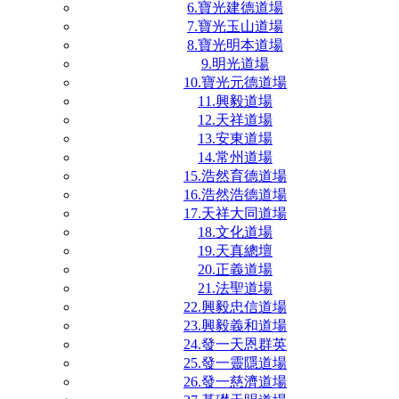
6.寶光建德道場
7.寶光玉山道場
8.寶光明本道場
9.明光道場
10.寶光元德道場
11.興毅道場
12.天祥道場
13.安東道場
14.常州道場
15.浩然育德道場
16.浩然浩德道場
17.天祥大同道場
18.文化道場
19.天真總壇
20.正義道場
21.法聖道場
22.興毅忠信道場
23.興毅義和道場
24.發一天恩群英
25.發一靈隱道場
26.發一慈濟道場