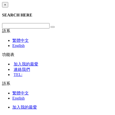
×
SEARCH HERE
語系
繁體中文
English
功能表
加入我的最愛
連絡我們
TEL:
語系
繁體中文
English
加入我的最愛