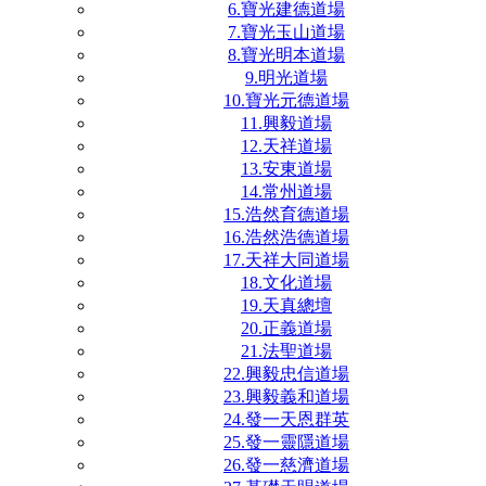
6.寶光建德道場
7.寶光玉山道場
8.寶光明本道場
9.明光道場
10.寶光元德道場
11.興毅道場
12.天祥道場
13.安東道場
14.常州道場
15.浩然育德道場
16.浩然浩德道場
17.天祥大同道場
18.文化道場
19.天真總壇
20.正義道場
21.法聖道場
22.興毅忠信道場
23.興毅義和道場
24.發一天恩群英
25.發一靈隱道場
26.發一慈濟道場