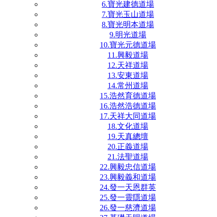
6.寶光建德道場
7.寶光玉山道場
8.寶光明本道場
9.明光道場
10.寶光元德道場
11.興毅道場
12.天祥道場
13.安東道場
14.常州道場
15.浩然育德道場
16.浩然浩德道場
17.天祥大同道場
18.文化道場
19.天真總壇
20.正義道場
21.法聖道場
22.興毅忠信道場
23.興毅義和道場
24.發一天恩群英
25.發一靈隱道場
26.發一慈濟道場