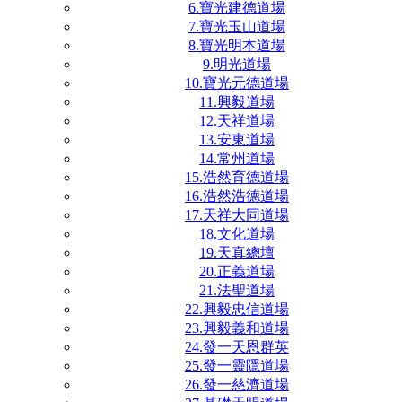
6.寶光建德道場
7.寶光玉山道場
8.寶光明本道場
9.明光道場
10.寶光元德道場
11.興毅道場
12.天祥道場
13.安東道場
14.常州道場
15.浩然育德道場
16.浩然浩德道場
17.天祥大同道場
18.文化道場
19.天真總壇
20.正義道場
21.法聖道場
22.興毅忠信道場
23.興毅義和道場
24.發一天恩群英
25.發一靈隱道場
26.發一慈濟道場