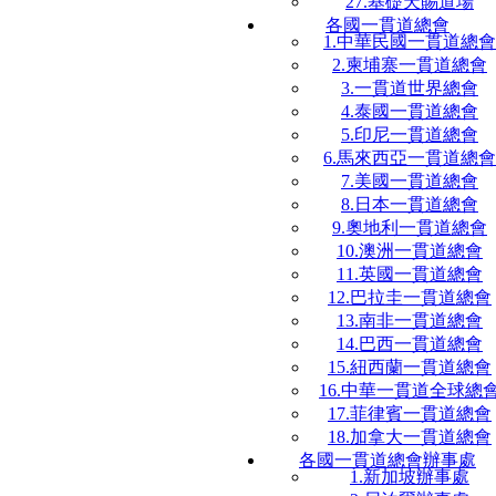
27.基礎天賜道場
各國一貫道總會
1.中華民國一貫道總會
2.柬埔寨一貫道總會
3.一貫道世界總會
4.泰國一貫道總會
5.印尼一貫道總會
6.馬來西亞一貫道總會
7.美國一貫道總會
8.日本一貫道總會
9.奧地利一貫道總會
10.澳洲一貫道總會
11.英國一貫道總會
12.巴拉圭一貫道總會
13.南非一貫道總會
14.巴西一貫道總會
15.紐西蘭一貫道總會
16.中華一貫道全球總
17.菲律賓一貫道總會
18.加拿大一貫道總會
各國一貫道總會辦事處
1.新加坡辦事處