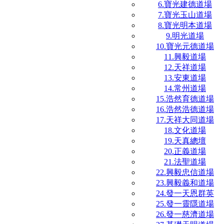
6.寶光建德道場
7.寶光玉山道場
8.寶光明本道場
9.明光道場
10.寶光元德道場
11.興毅道場
12.天祥道場
13.安東道場
14.常州道場
15.浩然育德道場
16.浩然浩德道場
17.天祥大同道場
18.文化道場
19.天真總壇
20.正義道場
21.法聖道場
22.興毅忠信道場
23.興毅義和道場
24.發一天恩群英
25.發一靈隱道場
26.發一慈濟道場