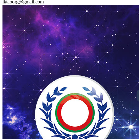
iktaoorg@gmail.com