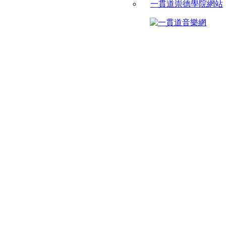
一貫道崇德學院網站