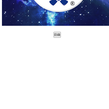
目錄
0988731