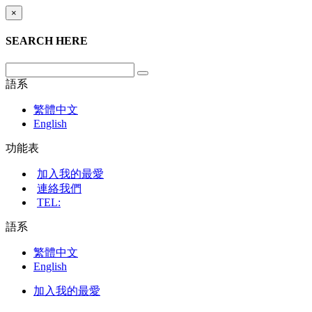
×
SEARCH HERE
語系
繁體中文
English
功能表
加入我的最愛
連絡我們
TEL:
語系
繁體中文
English
加入我的最愛