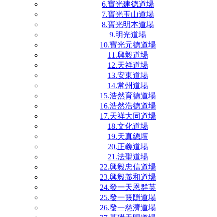
6.寶光建德道場
7.寶光玉山道場
8.寶光明本道場
9.明光道場
10.寶光元德道場
11.興毅道場
12.天祥道場
13.安東道場
14.常州道場
15.浩然育德道場
16.浩然浩德道場
17.天祥大同道場
18.文化道場
19.天真總壇
20.正義道場
21.法聖道場
22.興毅忠信道場
23.興毅義和道場
24.發一天恩群英
25.發一靈隱道場
26.發一慈濟道場