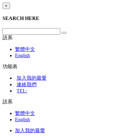
×
SEARCH HERE
語系
繁體中文
English
功能表
加入我的最愛
連絡我們
TEL:
語系
繁體中文
English
加入我的最愛