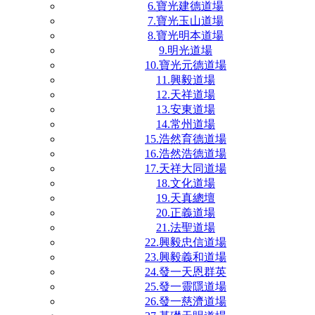
6.寶光建德道場
7.寶光玉山道場
8.寶光明本道場
9.明光道場
10.寶光元德道場
11.興毅道場
12.天祥道場
13.安東道場
14.常州道場
15.浩然育德道場
16.浩然浩德道場
17.天祥大同道場
18.文化道場
19.天真總壇
20.正義道場
21.法聖道場
22.興毅忠信道場
23.興毅義和道場
24.發一天恩群英
25.發一靈隱道場
26.發一慈濟道場