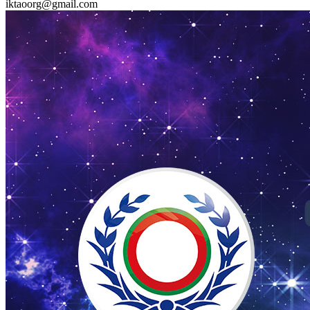
iktaoorg@gmail.com