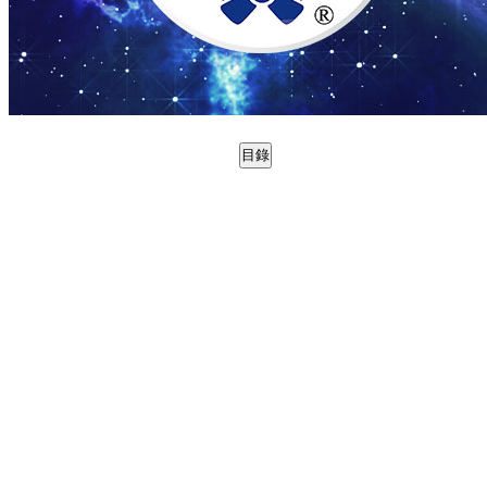
目錄
0988822