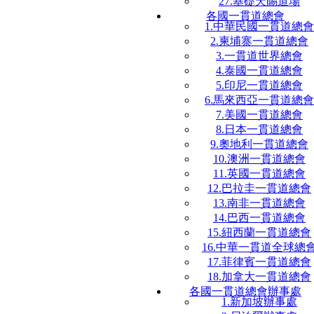
27.基礎天賜道場
各國一貫道總會
1.中華民國一貫道總會
2.柬埔寨一貫道總會
3.一貫道世界總會
4.泰國一貫道總會
5.印尼一貫道總會
6.馬來西亞一貫道總會
7.美國一貫道總會
8.日本一貫道總會
9.奧地利一貫道總會
10.澳洲一貫道總會
11.英國一貫道總會
12.巴拉圭一貫道總會
13.南非一貫道總會
14.巴西一貫道總會
15.紐西蘭一貫道總會
16.中華一貫道全球總
17.菲律賓一貫道總會
18.加拿大一貫道總會
各國一貫道總會辦事處
1.新加坡辦事處