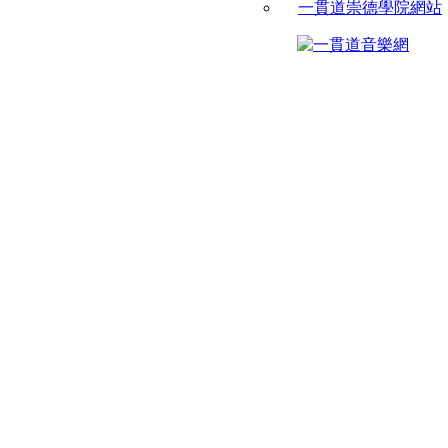
一貫道崇德學院網站