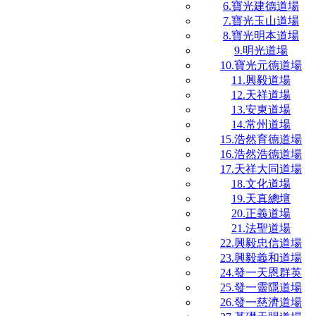
6.寶光建德道場
7.寶光玉山道場
8.寶光明本道場
9.明光道場
10.寶光元德道場
11.興毅道場
12.天祥道場
13.安東道場
14.常州道場
15.浩然育德道場
16.浩然浩德道場
17.天祥大同道場
18.文化道場
19.天真總壇
20.正義道場
21.法聖道場
22.興毅忠信道場
23.興毅義和道場
24.發一天恩群英
25.發一靈隱道場
26.發一慈濟道場