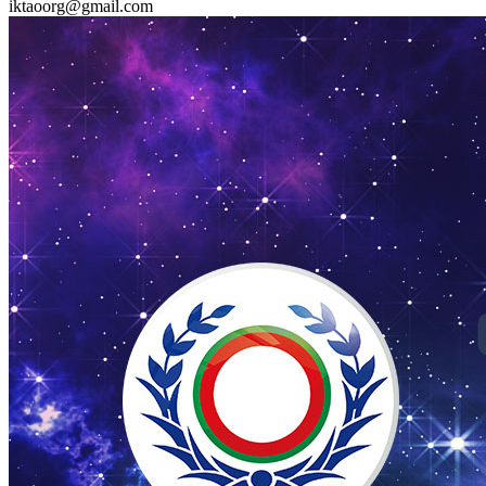
iktaoorg@gmail.com