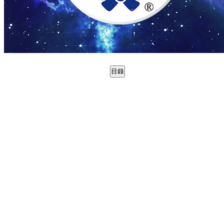
目錄
0988790