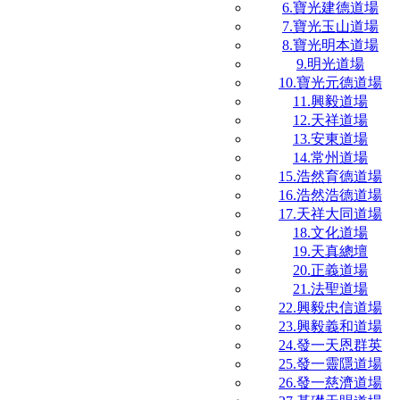
6.寶光建德道場
7.寶光玉山道場
8.寶光明本道場
9.明光道場
10.寶光元德道場
11.興毅道場
12.天祥道場
13.安東道場
14.常州道場
15.浩然育德道場
16.浩然浩德道場
17.天祥大同道場
18.文化道場
19.天真總壇
20.正義道場
21.法聖道場
22.興毅忠信道場
23.興毅義和道場
24.發一天恩群英
25.發一靈隱道場
26.發一慈濟道場