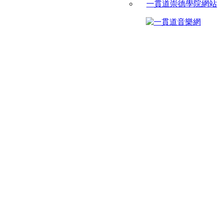
一貫道崇德學院網站