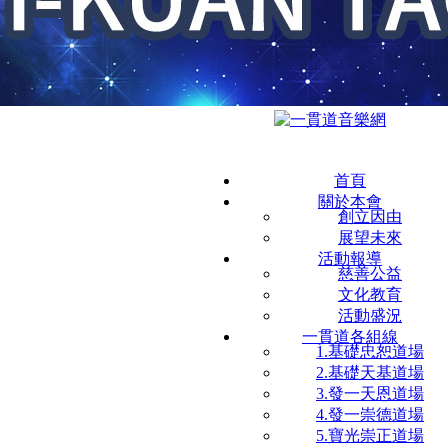
首頁
關於本會
創立因由
展望未來
活動報導
慈善公益
文化教育
活動盛況
一貫道各組線
1.基礎忠恕道場
2.基礎天基道場
3.發一天恩道場
4.發一崇德道場
5.寶光崇正道場