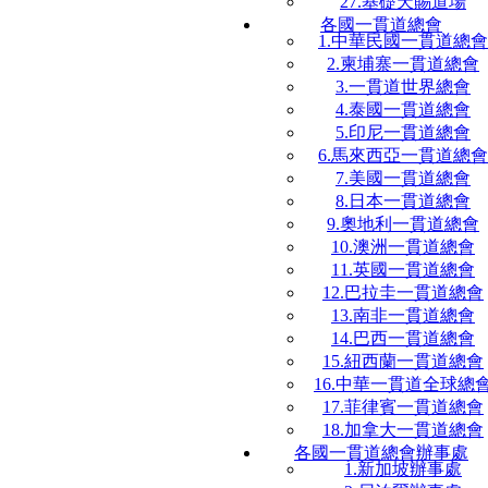
27.基礎天賜道場
各國一貫道總會
1.中華民國一貫道總會
2.柬埔寨一貫道總會
3.一貫道世界總會
4.泰國一貫道總會
5.印尼一貫道總會
6.馬來西亞一貫道總會
7.美國一貫道總會
8.日本一貫道總會
9.奧地利一貫道總會
10.澳洲一貫道總會
11.英國一貫道總會
12.巴拉圭一貫道總會
13.南非一貫道總會
14.巴西一貫道總會
15.紐西蘭一貫道總會
16.中華一貫道全球總
17.菲律賓一貫道總會
18.加拿大一貫道總會
各國一貫道總會辦事處
1.新加坡辦事處