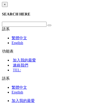
×
SEARCH HERE
語系
繁體中文
English
功能表
加入我的最愛
連絡我們
TEL:
語系
繁體中文
English
加入我的最愛