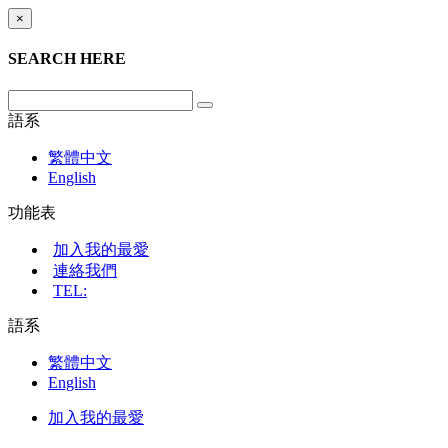
×
SEARCH HERE
語系
繁體中文
English
功能表
加入我的最愛
連絡我們
TEL:
語系
繁體中文
English
加入我的最愛