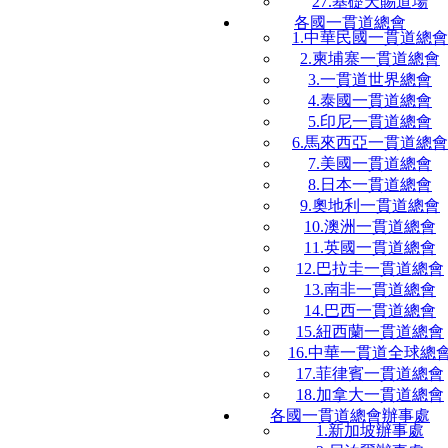
27.基礎天賜道場
各國一貫道總會
1.中華民國一貫道總會
2.柬埔寨一貫道總會
3.一貫道世界總會
4.泰國一貫道總會
5.印尼一貫道總會
6.馬來西亞一貫道總會
7.美國一貫道總會
8.日本一貫道總會
9.奧地利一貫道總會
10.澳洲一貫道總會
11.英國一貫道總會
12.巴拉圭一貫道總會
13.南非一貫道總會
14.巴西一貫道總會
15.紐西蘭一貫道總會
16.中華一貫道全球總
17.菲律賓一貫道總會
18.加拿大一貫道總會
各國一貫道總會辦事處
1.新加坡辦事處