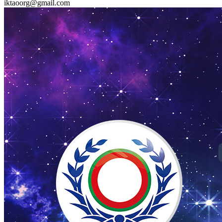
iktaoorg@gmail.com