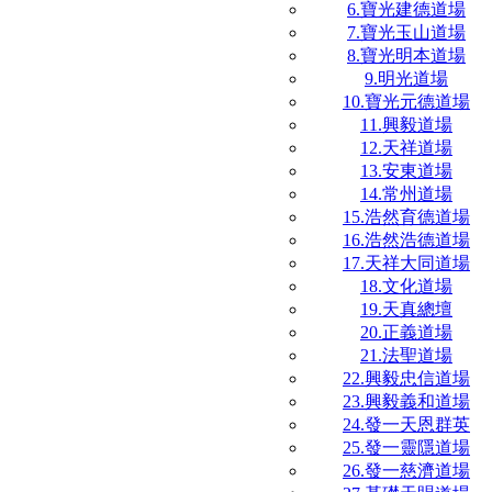
6.寶光建德道場
7.寶光玉山道場
8.寶光明本道場
9.明光道場
10.寶光元德道場
11.興毅道場
12.天祥道場
13.安東道場
14.常州道場
15.浩然育德道場
16.浩然浩德道場
17.天祥大同道場
18.文化道場
19.天真總壇
20.正義道場
21.法聖道場
22.興毅忠信道場
23.興毅義和道場
24.發一天恩群英
25.發一靈隱道場
26.發一慈濟道場