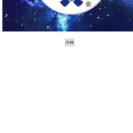
目錄
0998830