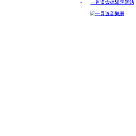
一貫道崇德學院網站