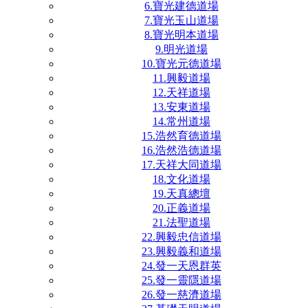
6.寶光建德道場
7.寶光玉山道場
8.寶光明本道場
9.明光道場
10.寶光元德道場
11.興毅道場
12.天祥道場
13.安東道場
14.常州道場
15.浩然育德道場
16.浩然浩德道場
17.天祥大同道場
18.文化道場
19.天真總壇
20.正義道場
21.法聖道場
22.興毅忠信道場
23.興毅義和道場
24.發一天恩群英
25.發一靈隱道場
26.發一慈濟道場