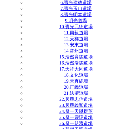
6.寶光建德道場
7.寶光玉山道場
8.寶光明本道場
9.明光道場
10.寶光元德道場
11.興毅道場
12.天祥道場
13.安東道場
14.常州道場
15.浩然育德道場
16.浩然浩德道場
17.天祥大同道場
18.文化道場
19.天真總壇
20.正義道場
21.法聖道場
22.興毅忠信道場
23.興毅義和道場
24.發一天恩群英
25.發一靈隱道場
26.發一慈濟道場