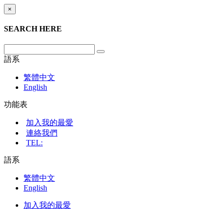
×
SEARCH HERE
語系
繁體中文
English
功能表
加入我的最愛
連絡我們
TEL:
語系
繁體中文
English
加入我的最愛