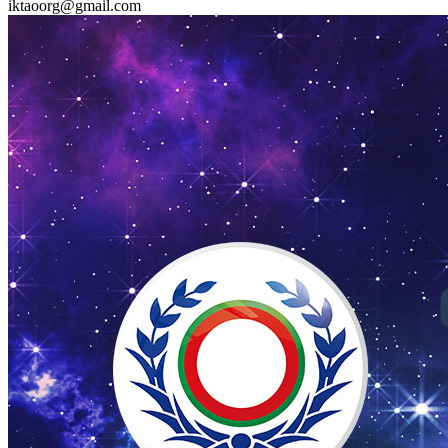
iktaoorg@gmail.com