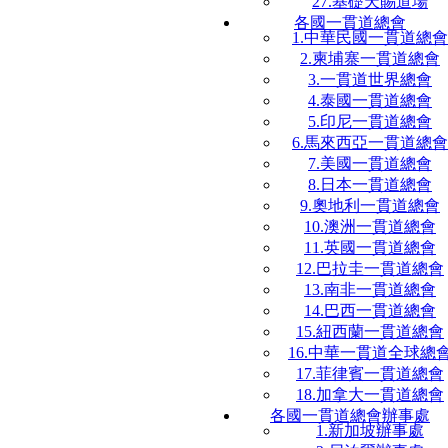
27.基礎天賜道場
各國一貫道總會
1.中華民國一貫道總會
2.柬埔寨一貫道總會
3.一貫道世界總會
4.泰國一貫道總會
5.印尼一貫道總會
6.馬來西亞一貫道總會
7.美國一貫道總會
8.日本一貫道總會
9.奧地利一貫道總會
10.澳洲一貫道總會
11.英國一貫道總會
12.巴拉圭一貫道總會
13.南非一貫道總會
14.巴西一貫道總會
15.紐西蘭一貫道總會
16.中華一貫道全球總
17.菲律賓一貫道總會
18.加拿大一貫道總會
各國一貫道總會辦事處
1.新加坡辦事處