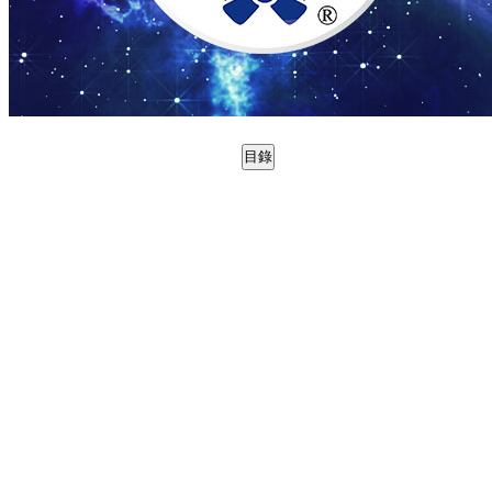
目錄
0988790