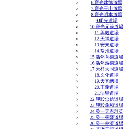
6.寶光建德道場
7.寶光玉山道場
8.寶光明本道場
9.明光道場
10.寶光元德道場
11.興毅道場
12.天祥道場
13.安東道場
14.常州道場
15.浩然育德道場
16.浩然浩德道場
17.天祥大同道場
18.文化道場
19.天真總壇
20.正義道場
21.法聖道場
22.興毅忠信道場
23.興毅義和道場
24.發一天恩群英
25.發一靈隱道場
26.發一慈濟道場