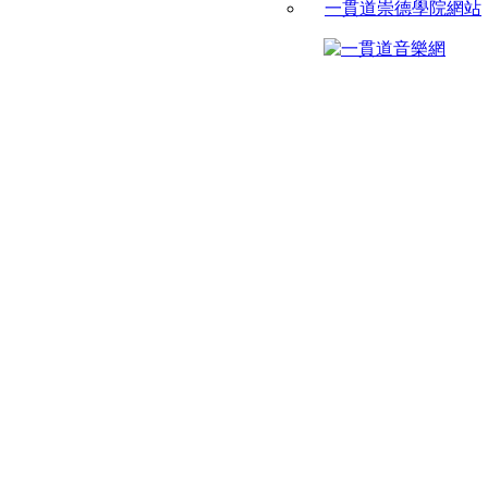
一貫道崇德學院網站