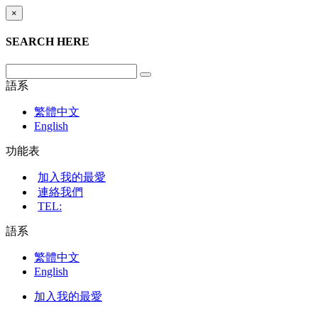
×
SEARCH HERE
語系
繁體中文
English
功能表
加入我的最愛
連絡我們
TEL:
語系
繁體中文
English
加入我的最愛