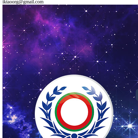
iktaoorg@gmail.com