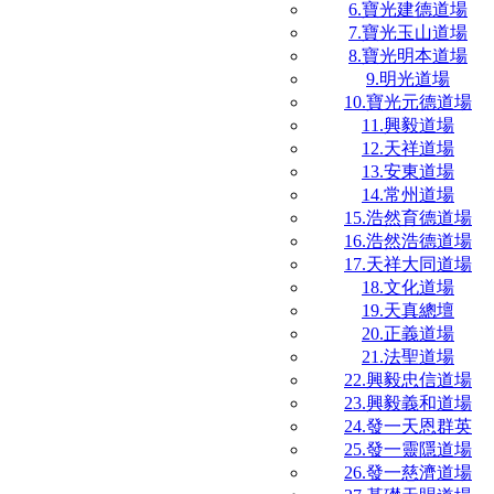
6.寶光建德道場
7.寶光玉山道場
8.寶光明本道場
9.明光道場
10.寶光元德道場
11.興毅道場
12.天祥道場
13.安東道場
14.常州道場
15.浩然育德道場
16.浩然浩德道場
17.天祥大同道場
18.文化道場
19.天真總壇
20.正義道場
21.法聖道場
22.興毅忠信道場
23.興毅義和道場
24.發一天恩群英
25.發一靈隱道場
26.發一慈濟道場