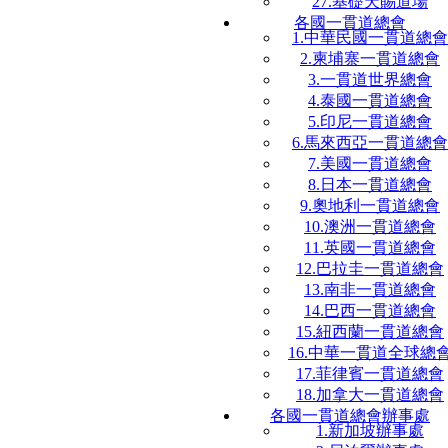
27.基礎天賜道場
各國一貫道總會
1.中華民國一貫道總會
2.柬埔寨一貫道總會
3.一貫道世界總會
4.泰國一貫道總會
5.印尼一貫道總會
6.馬來西亞一貫道總會
7.美國一貫道總會
8.日本一貫道總會
9.奧地利一貫道總會
10.澳洲一貫道總會
11.英國一貫道總會
12.巴拉圭一貫道總會
13.南非一貫道總會
14.巴西一貫道總會
15.紐西蘭一貫道總會
16.中華一貫道全球總
17.菲律賓一貫道總會
18.加拿大一貫道總會
各國一貫道總會辦事處
1.新加坡辦事處