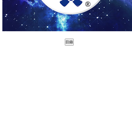
目錄
0988825