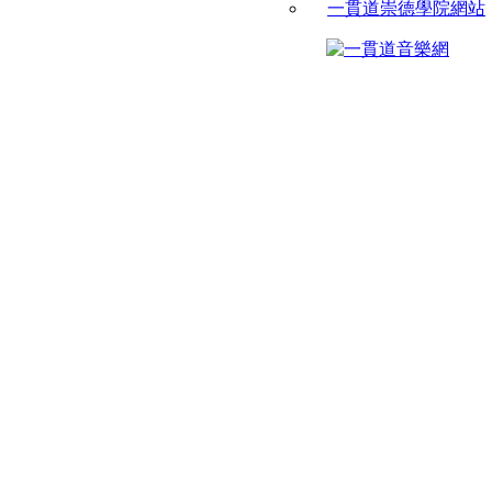
一貫道崇德學院網站