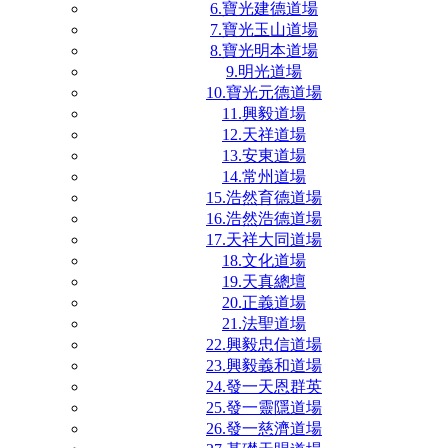
6.寶光建德道場
7.寶光玉山道場
8.寶光明本道場
9.明光道場
10.寶光元德道場
11.興毅道場
12.天祥道場
13.安東道場
14.常州道場
15.浩然育德道場
16.浩然浩德道場
17.天祥大同道場
18.文化道場
19.天真總壇
20.正義道場
21.法聖道場
22.興毅忠信道場
23.興毅義和道場
24.發一天恩群英
25.發一靈隱道場
26.發一慈濟道場