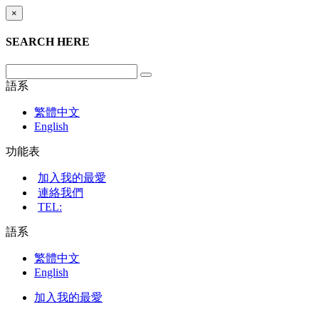
×
SEARCH HERE
語系
繁體中文
English
功能表
加入我的最愛
連絡我們
TEL:
語系
繁體中文
English
加入我的最愛