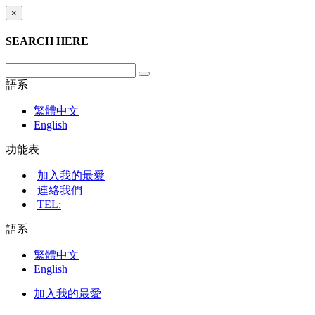
×
SEARCH HERE
語系
繁體中文
English
功能表
加入我的最愛
連絡我們
TEL:
語系
繁體中文
English
加入我的最愛