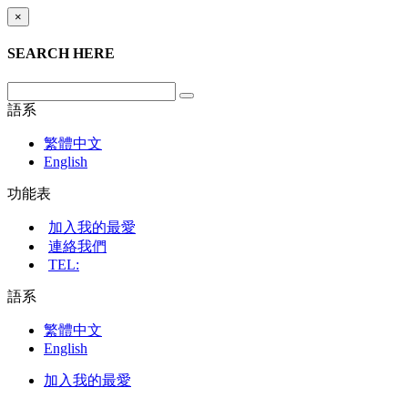
×
SEARCH HERE
語系
繁體中文
English
功能表
加入我的最愛
連絡我們
TEL:
語系
繁體中文
English
加入我的最愛