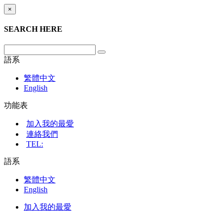
×
SEARCH HERE
語系
繁體中文
English
功能表
加入我的最愛
連絡我們
TEL:
語系
繁體中文
English
加入我的最愛