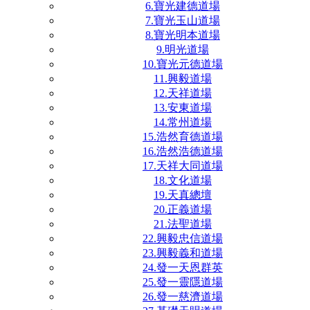
6.寶光建德道場
7.寶光玉山道場
8.寶光明本道場
9.明光道場
10.寶光元德道場
11.興毅道場
12.天祥道場
13.安東道場
14.常州道場
15.浩然育德道場
16.浩然浩德道場
17.天祥大同道場
18.文化道場
19.天真總壇
20.正義道場
21.法聖道場
22.興毅忠信道場
23.興毅義和道場
24.發一天恩群英
25.發一靈隱道場
26.發一慈濟道場