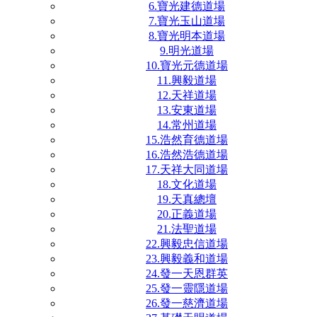
6.寶光建德道場
7.寶光玉山道場
8.寶光明本道場
9.明光道場
10.寶光元德道場
11.興毅道場
12.天祥道場
13.安東道場
14.常州道場
15.浩然育德道場
16.浩然浩德道場
17.天祥大同道場
18.文化道場
19.天真總壇
20.正義道場
21.法聖道場
22.興毅忠信道場
23.興毅義和道場
24.發一天恩群英
25.發一靈隱道場
26.發一慈濟道場