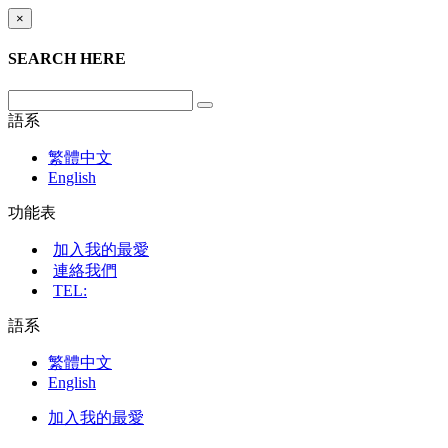
×
SEARCH HERE
語系
繁體中文
English
功能表
加入我的最愛
連絡我們
TEL:
語系
繁體中文
English
加入我的最愛