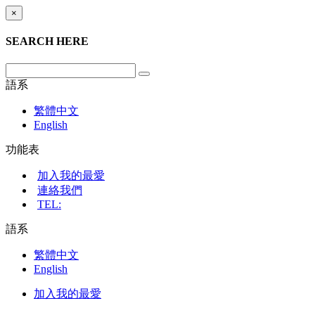
×
SEARCH HERE
語系
繁體中文
English
功能表
加入我的最愛
連絡我們
TEL:
語系
繁體中文
English
加入我的最愛