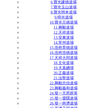
6.寶光建德道場
7.寶光玉山道場
8.寶光明本道場
9.明光道場
10.寶光元德道場
11.興毅道場
12.天祥道場
13.安東道場
14.常州道場
15.浩然育德道場
16.浩然浩德道場
17.天祥大同道場
18.文化道場
19.天真總壇
20.正義道場
21.法聖道場
22.興毅忠信道場
23.興毅義和道場
24.發一天恩群英
25.發一靈隱道場
26.發一慈濟道場