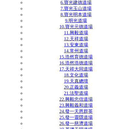
6.寶光建德道場
7.寶光玉山道場
8.寶光明本道場
9.明光道場
10.寶光元德道場
11.興毅道場
12.天祥道場
13.安東道場
14.常州道場
15.浩然育德道場
16.浩然浩德道場
17.天祥大同道場
18.文化道場
19.天真總壇
20.正義道場
21.法聖道場
22.興毅忠信道場
23.興毅義和道場
24.發一天恩群英
25.發一靈隱道場
26.發一慈濟道場