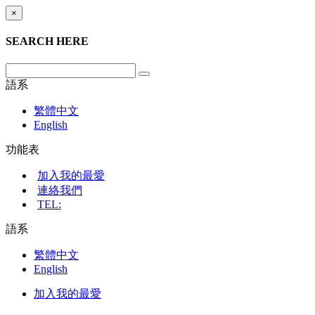
×
SEARCH HERE
語系
繁體中文
English
功能表
加入我的最愛
連絡我們
TEL:
語系
繁體中文
English
加入我的最愛