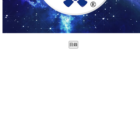
目錄
0988744