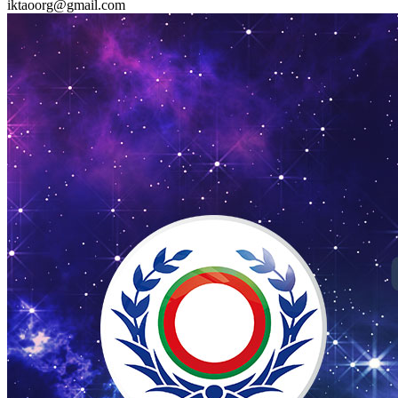
iktaoorg@gmail.com