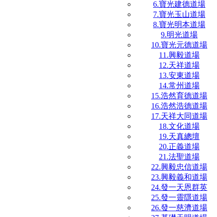
6.寶光建德道場
7.寶光玉山道場
8.寶光明本道場
9.明光道場
10.寶光元德道場
11.興毅道場
12.天祥道場
13.安東道場
14.常州道場
15.浩然育德道場
16.浩然浩德道場
17.天祥大同道場
18.文化道場
19.天真總壇
20.正義道場
21.法聖道場
22.興毅忠信道場
23.興毅義和道場
24.發一天恩群英
25.發一靈隱道場
26.發一慈濟道場