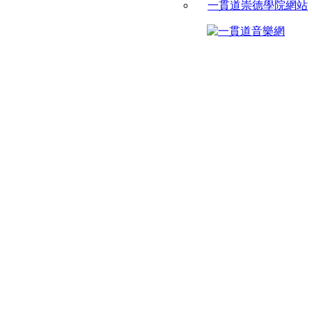
一貫道崇德學院網站