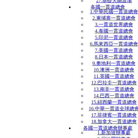
27.基礎天賜道場
各國一貫道總會
1.中華民國一貫道總會
2.柬埔寨一貫道總會
3.一貫道世界總會
4.泰國一貫道總會
5.印尼一貫道總會
6.馬來西亞一貫道總會
7.美國一貫道總會
8.日本一貫道總會
9.奧地利一貫道總會
10.澳洲一貫道總會
11.英國一貫道總會
12.巴拉圭一貫道總會
13.南非一貫道總會
14.巴西一貫道總會
15.紐西蘭一貫道總會
16.中華一貫道全球總
17.菲律賓一貫道總會
18.加拿大一貫道總會
各國一貫道總會辦事處
1.新加坡辦事處