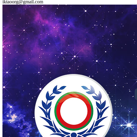
iktaoorg@gmail.com