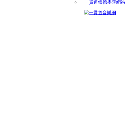
一貫道崇德學院網站