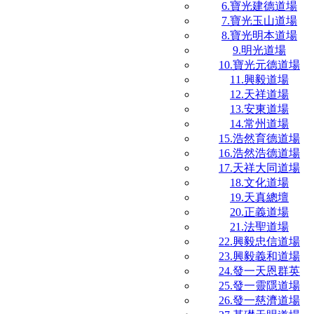
6.寶光建德道場
7.寶光玉山道場
8.寶光明本道場
9.明光道場
10.寶光元德道場
11.興毅道場
12.天祥道場
13.安東道場
14.常州道場
15.浩然育德道場
16.浩然浩德道場
17.天祥大同道場
18.文化道場
19.天真總壇
20.正義道場
21.法聖道場
22.興毅忠信道場
23.興毅義和道場
24.發一天恩群英
25.發一靈隱道場
26.發一慈濟道場