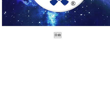
目錄
0988815