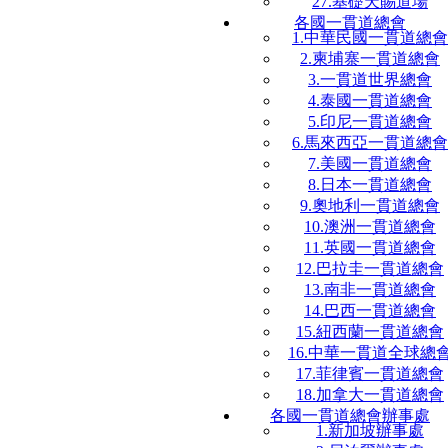
27.基礎天賜道場
各國一貫道總會
1.中華民國一貫道總會
2.柬埔寨一貫道總會
3.一貫道世界總會
4.泰國一貫道總會
5.印尼一貫道總會
6.馬來西亞一貫道總會
7.美國一貫道總會
8.日本一貫道總會
9.奧地利一貫道總會
10.澳洲一貫道總會
11.英國一貫道總會
12.巴拉圭一貫道總會
13.南非一貫道總會
14.巴西一貫道總會
15.紐西蘭一貫道總會
16.中華一貫道全球總
17.菲律賓一貫道總會
18.加拿大一貫道總會
各國一貫道總會辦事處
1.新加坡辦事處