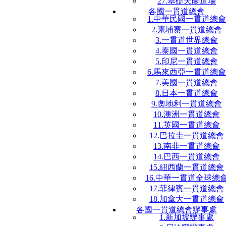
27.基礎天賜道場
各國一貫道總會
1.中華民國一貫道總會
2.柬埔寨一貫道總會
3.一貫道世界總會
4.泰國一貫道總會
5.印尼一貫道總會
6.馬來西亞一貫道總會
7.美國一貫道總會
8.日本一貫道總會
9.奧地利一貫道總會
10.澳洲一貫道總會
11.英國一貫道總會
12.巴拉圭一貫道總會
13.南非一貫道總會
14.巴西一貫道總會
15.紐西蘭一貫道總會
16.中華一貫道全球總
17.菲律賓一貫道總會
18.加拿大一貫道總會
各國一貫道總會辦事處
1.新加坡辦事處