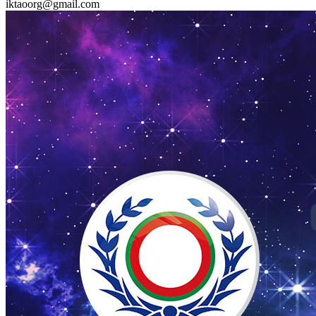
iktaoorg@gmail.com