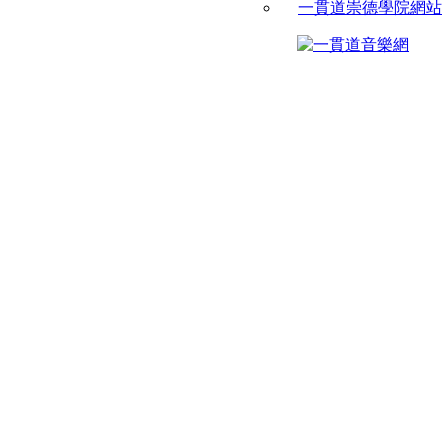
一貫道崇德學院網站