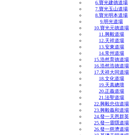
6.寶光建德道場
7.寶光玉山道場
8.寶光明本道場
9.明光道場
10.寶光元德道場
11.興毅道場
12.天祥道場
13.安東道場
14.常州道場
15.浩然育德道場
16.浩然浩德道場
17.天祥大同道場
18.文化道場
19.天真總壇
20.正義道場
21.法聖道場
22.興毅忠信道場
23.興毅義和道場
24.發一天恩群英
25.發一靈隱道場
26.發一慈濟道場