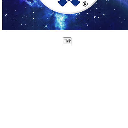
目錄
0988737