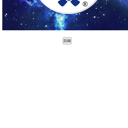
目錄
0988712