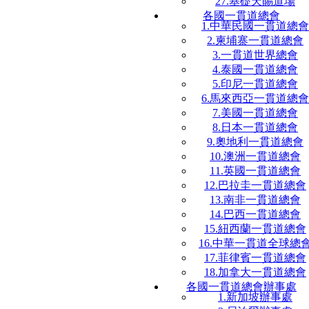
27.基礎天賜道場
各國一貫道總會
1.中華民國一貫道總會
2.柬埔寨一貫道總會
3.一貫道世界總會
4.泰國一貫道總會
5.印尼一貫道總會
6.馬來西亞一貫道總會
7.美國一貫道總會
8.日本一貫道總會
9.奧地利一貫道總會
10.澳洲一貫道總會
11.英國一貫道總會
12.巴拉圭一貫道總會
13.南非一貫道總會
14.巴西一貫道總會
15.紐西蘭一貫道總會
16.中華一貫道全球總
17.菲律賓一貫道總會
18.加拿大一貫道總會
各國一貫道總會辦事處
1.新加坡辦事處