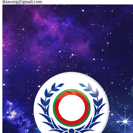
iktaoorg@gmail.com