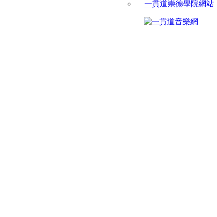
一貫道崇德學院網站