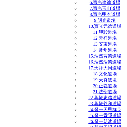
6.寶光建德道場
7.寶光玉山道場
8.寶光明本道場
9.明光道場
10.寶光元德道場
11.興毅道場
12.天祥道場
13.安東道場
14.常州道場
15.浩然育德道場
16.浩然浩德道場
17.天祥大同道場
18.文化道場
19.天真總壇
20.正義道場
21.法聖道場
22.興毅忠信道場
23.興毅義和道場
24.發一天恩群英
25.發一靈隱道場
26.發一慈濟道場