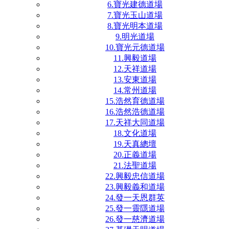
6.寶光建德道場
7.寶光玉山道場
8.寶光明本道場
9.明光道場
10.寶光元德道場
11.興毅道場
12.天祥道場
13.安東道場
14.常州道場
15.浩然育德道場
16.浩然浩德道場
17.天祥大同道場
18.文化道場
19.天真總壇
20.正義道場
21.法聖道場
22.興毅忠信道場
23.興毅義和道場
24.發一天恩群英
25.發一靈隱道場
26.發一慈濟道場