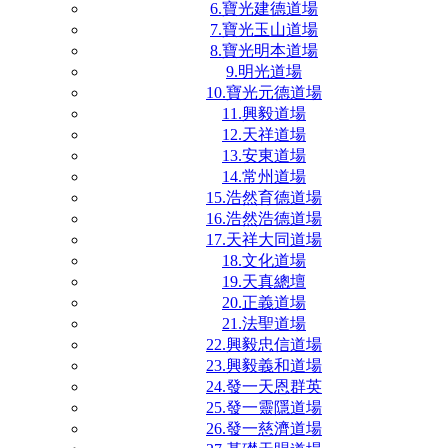
6.寶光建德道場
7.寶光玉山道場
8.寶光明本道場
9.明光道場
10.寶光元德道場
11.興毅道場
12.天祥道場
13.安東道場
14.常州道場
15.浩然育德道場
16.浩然浩德道場
17.天祥大同道場
18.文化道場
19.天真總壇
20.正義道場
21.法聖道場
22.興毅忠信道場
23.興毅義和道場
24.發一天恩群英
25.發一靈隱道場
26.發一慈濟道場