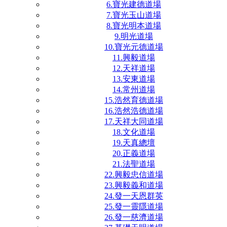
6.寶光建德道場
7.寶光玉山道場
8.寶光明本道場
9.明光道場
10.寶光元德道場
11.興毅道場
12.天祥道場
13.安東道場
14.常州道場
15.浩然育德道場
16.浩然浩德道場
17.天祥大同道場
18.文化道場
19.天真總壇
20.正義道場
21.法聖道場
22.興毅忠信道場
23.興毅義和道場
24.發一天恩群英
25.發一靈隱道場
26.發一慈濟道場