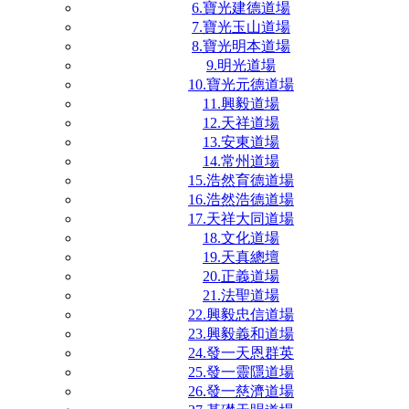
6.寶光建德道場
7.寶光玉山道場
8.寶光明本道場
9.明光道場
10.寶光元德道場
11.興毅道場
12.天祥道場
13.安東道場
14.常州道場
15.浩然育德道場
16.浩然浩德道場
17.天祥大同道場
18.文化道場
19.天真總壇
20.正義道場
21.法聖道場
22.興毅忠信道場
23.興毅義和道場
24.發一天恩群英
25.發一靈隱道場
26.發一慈濟道場