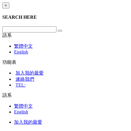
×
SEARCH HERE
語系
繁體中文
English
功能表
加入我的最愛
連絡我們
TEL:
語系
繁體中文
English
加入我的最愛